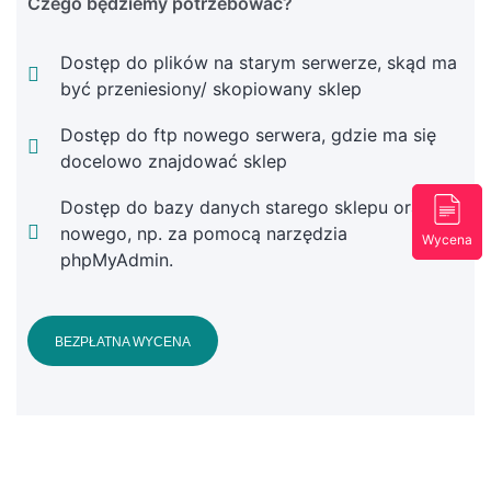
Czego będziemy potrzebować?
Dostęp do plików na starym serwerze, skąd ma
być przeniesiony/ skopiowany sklep
Dostęp do ftp nowego serwera, gdzie ma się
docelowo znajdować sklep
Dostęp do bazy danych starego sklepu oraz
nowego, np. za pomocą narzędzia
Wycena
phpMyAdmin.
BEZPŁATNA WYCENA