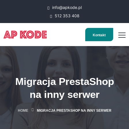
info@apkode.pl
512 353 408
Kontakt
Migracja PrestaShop
na inny serwer
HOME
MIGRACJA PRESTASHOP NA INNY SERWER