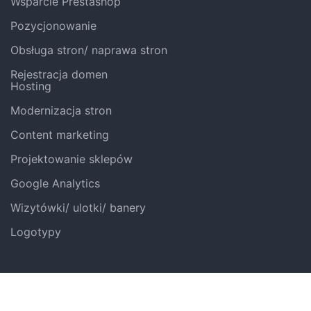
Wsparcie Prestashop
Pozycjonowanie
Obsługa stron/ naprawa stron
Rejestracja domen
Hosting
Modernizacja stron
Content marketing
Projektowanie sklepów
Google Analytics
Wizytówki/ ulotki/ banery
Logotypy
© 2022
Tworzenie stron internetowych Gdańsk