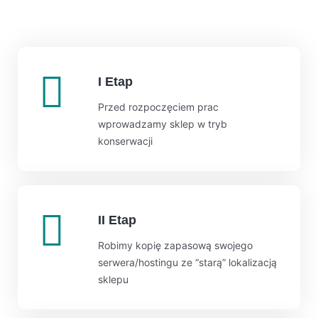
I Etap
Przed rozpoczęciem prac
wprowadzamy sklep w tryb
konserwacji
II Etap
Robimy kopię zapasową swojego
serwera/hostingu ze “starą” lokalizacją
sklepu