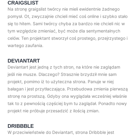
CRAIGSLIST
Na stronę graigslist twórcy nie mieli ewidentnie żadnego
pomysł. Ot, zwyczajnie chcieli mieć coś online i szybko stało
się to hitem. Sami twórcy chyba za bardzo nie chcieli nic w
tym względzie zmieniać, być może dla sentymentalnych
celów. Ten projektant stworzył coś prostego, przejrzystego i
wartego zaufania.
DEVIANTART
Deviantart jest jedną z tych stron, na które nie zaglądam
jeśli nie musze. Dlaczego? Strasznie brzydził mnie sam
projekt, pomimo iż to użyteczna strona. Panuje w niej
bałagan i jest przytłaczająca. Przebudowa zmienia pierwszą
stronę na prostszą. Gdyby ona wyglądała wcześniej właśnie
tak to z pewnością częściej bym tu zaglądał. Ponadto nowy
projekt nie próbuje przesadzić z ilością zmian.
DRIBBBLE
W przeciwieństwie do Deviantart, strona Dribbble jest