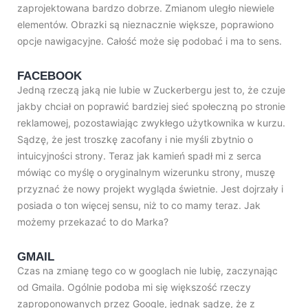
zaprojektowana bardzo dobrze. Zmianom uległo niewiele
elementów. Obrazki są nieznacznie większe, poprawiono
opcje nawigacyjne. Całość może się podobać i ma to sens.
FACEBOOK
Jedną rzeczą jaką nie lubie w Zuckerbergu jest to, że czuje
jakby chciał on poprawić bardziej sieć społeczną po stronie
reklamowej, pozostawiając zwykłego użytkownika w kurzu.
Sądzę, że jest troszkę zacofany i nie myśli zbytnio o
intuicyjności strony. Teraz jak kamień spadł mi z serca
mówiąc co myślę o oryginalnym wizerunku strony, muszę
przyznać że nowy projekt wygląda świetnie. Jest dojrzały i
posiada o ton więcej sensu, niż to co mamy teraz. Jak
możemy przekazać to do Marka?
GMAIL
Czas na zmianę tego co w googlach nie lubię, zaczynając
od Gmaila. Ogólnie podoba mi się większość rzeczy
zaproponowanych przez Google, jednak sądzę, że z