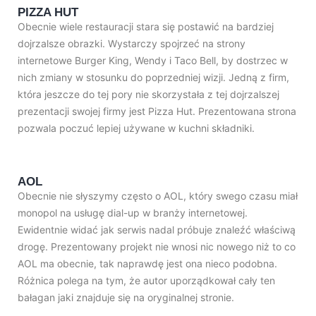
PIZZA HUT
Obecnie wiele restauracji stara się postawić na bardziej
dojrzalsze obrazki. Wystarczy spojrzeć na strony
internetowe Burger King, Wendy i Taco Bell, by dostrzec w
nich zmiany w stosunku do poprzedniej wizji. Jedną z firm,
która jeszcze do tej pory nie skorzystała z tej dojrzalszej
prezentacji swojej firmy jest Pizza Hut. Prezentowana strona
pozwala poczuć lepiej używane w kuchni składniki.
AOL
Obecnie nie słyszymy często o AOL, który swego czasu miał
monopol na usługę dial-up w branży internetowej.
Ewidentnie widać jak serwis nadal próbuje znaleźć właściwą
drogę. Prezentowany projekt nie wnosi nic nowego niż to co
AOL ma obecnie, tak naprawdę jest ona nieco podobna.
Różnica polega na tym, że autor uporządkował cały ten
bałagan jaki znajduje się na oryginalnej stronie.