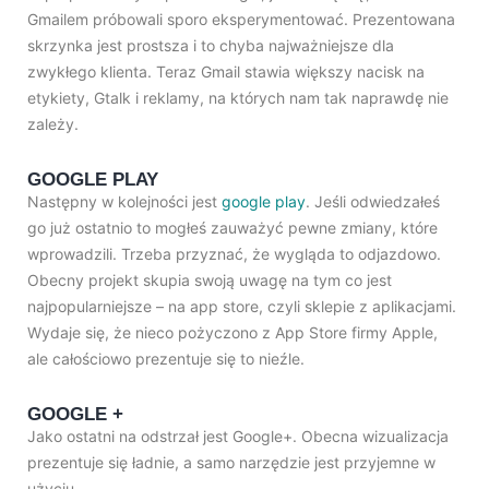
Gmailem próbowali sporo eksperymentować. Prezentowana
skrzynka jest prostsza i to chyba najważniejsze dla
zwykłego klienta. Teraz Gmail stawia większy nacisk na
etykiety, Gtalk i reklamy, na których nam tak naprawdę nie
zależy.
GOOGLE PLAY
Następny w kolejności jest
google play
. Jeśli odwiedzałeś
go już ostatnio to mogłeś zauważyć pewne zmiany, które
wprowadzili. Trzeba przyznać, że wygląda to odjazdowo.
Obecny projekt skupia swoją uwagę na tym co jest
najpopularniejsze – na app store, czyli sklepie z aplikacjami.
Wydaje się, że nieco pożyczono z App Store firmy Apple,
ale całościowo prezentuje się to nieźle.
GOOGLE +
Jako ostatni na odstrzał jest Google+. Obecna wizualizacja
prezentuje się ładnie, a samo narzędzie jest przyjemne w
użyciu.