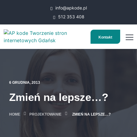
info@apkode.pl
512 353 408
Kontakt
6 GRUDNIA, 2013
Zmień na lepsze…?
HOME
PROJEKTOWANIE
ZMIEŃ NA LEPSZE…?