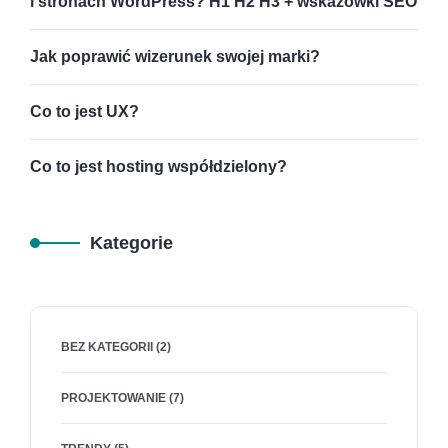
i stronach WordPress? H1 H2 H3 + wskazówki SEO
Jak poprawić wizerunek swojej marki?
Co to jest UX?
Co to jest hosting współdzielony?
Kategorie
BEZ KATEGORII
(2)
PROJEKTOWANIE
(7)