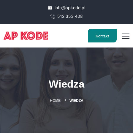
info@apkode.pl
512 353 408
Kontakt
Wiedza
HOME
WIEDZA