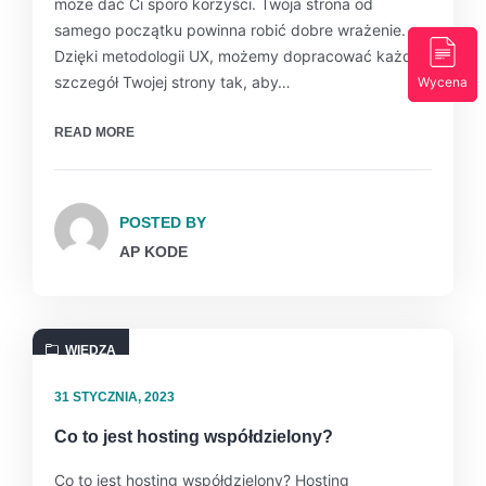
może dać Ci sporo korzyści. Twoja strona od
samego początku powinna robić dobre wrażenie.
Dzięki metodologii UX, możemy dopracować każdy
szczegół Twojej strony tak, aby…
Wycena
READ MORE
POSTED BY
AP KODE
WIEDZA
31 STYCZNIA, 2023
Co to jest hosting współdzielony?
Co to jest hosting współdzielony? Hosting